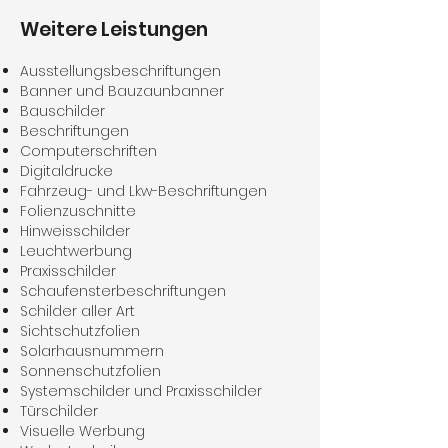
Weitere Leistungen
Ausstellungsbeschriftungen
Banner und Bauzaunbanner
Bauschilder
Beschriftungen
Computerschriften
Digitaldrucke
Fahrzeug- und Lkw-Beschriftungen
Folienzuschnitte
Hinweisschilder
Leuchtwerbung
Praxisschilder
Schaufensterbeschriftungen
Schilder aller Art
Sichtschutzfolien
Solarhausnummern
Sonnenschutzfolien
Systemschilder und Praxisschilder
Türschilder
Visuelle Werbung