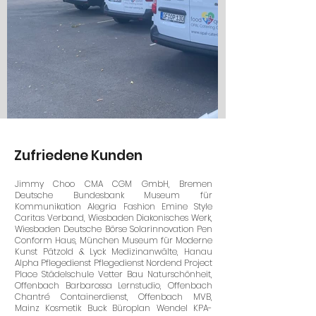
Zufriedene Kunden
Jimmy Choo CMA CGM GmbH, Bremen
Deutsche Bundesbank Museum für
Kommunikation Alegria Fashion Emine Style
Caritas Verband, Wiesbaden Diakonisches Werk,
Wiesbaden Deutsche Börse Solarinnovation Pen
Conform Haus, München Museum für Moderne
Kunst Pätzold & Lyck Medizinanwälte, Hanau
Alpha Pflegedienst Pflegedienst Nordend Project
Place Städelschule Vetter Bau Naturschönheit,
Offenbach Barbarossa Lernstudio, Offenbach
Chantré Containerdienst, Offenbach MVB,
Mainz Kosmetik Buck Büroplan Wendel KPA-